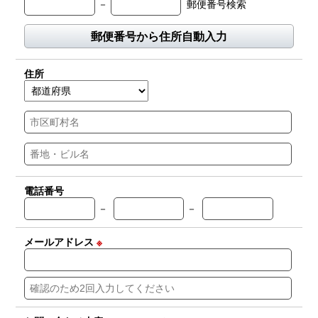
－
郵便番号検索
郵便番号から住所自動入力
住所
電話番号
－
－
メールアドレス
※