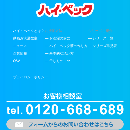
ハイ・ベックとは？
お洗濯方法
シリーズご紹介
動画お洗濯教室
— お洗濯の前に
— シリーズ一覧
ニュース
— ハイ・ベック液の作り方
— シリーズ早見表
企業情報
— 基本的な洗い方
Q&A
— 干し方のコツ
プライバシーポリシー