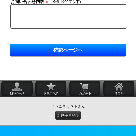
お問い合わせ内容
※
（全角1000字以下）
ようこそ ゲストさん
新規会員登録