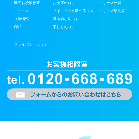
動画お洗濯教室
— お洗濯の前に
— シリーズ一覧
ニュース
— ハイ・ベック液の作り方
— シリーズ早見表
企業情報
— 基本的な洗い方
Q&A
— 干し方のコツ
プライバシーポリシー