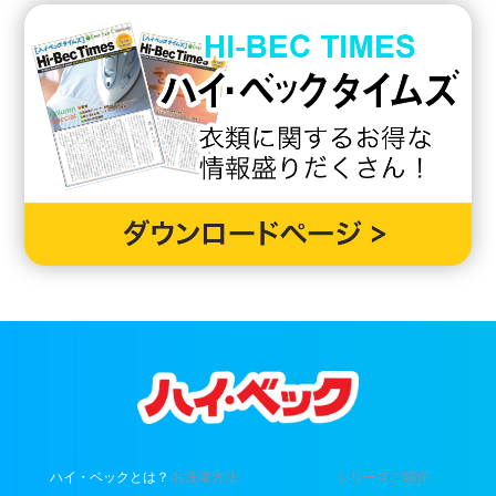
ハイ・ベックとは？
お洗濯方法
シリーズご紹介